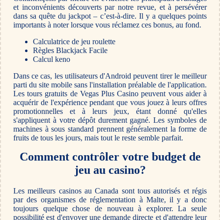
et inconvénients découverts par notre revue, et à persévérer
dans sa quête du jackpot – c’est-à-dire. Il y a quelques points
importants à noter lorsque vous réclamez ces bonus, au fond.
Calculatrice de jeu roulette
Règles Blackjack Facile
Calcul keno
Dans ce cas, les utilisateurs d'Android peuvent tirer le meilleur
parti du site mobile sans l'installation préalable de l'application.
Les tours gratuits de Vegas Plus Casino peuvent vous aider à
acquérir de l'expérience pendant que vous jouez à leurs offres
promotionnelles et à leurs jeux, étant donné qu'elles
s'appliquent à votre dépôt durement gagné. Les symboles de
machines à sous standard prennent généralement la forme de
fruits de tous les jours, mais tout le reste semble parfait.
Comment contrôler votre budget de
jeu au casino?
Les meilleurs casinos au Canada sont tous autorisés et régis
par des organismes de réglementation à Malte, il y a donc
toujours quelque chose de nouveau à explorer. La seule
possibilité est d'envoyer une demande directe et d'attendre leur