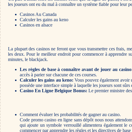
les joueurs ont eu du mal à connaître un système fiable pour leur pe
Casinos Au Canada
Calculer les gains au keno
Casinos en alsace
La plupart des casinos ne feront que vous transmettre ces frais, met
les deux. Pour le meilleur endroit pour commencer à apprendre su
minutes, le blackjack.
Les règles de base à connaître avant de jouer au casino
accès à parier sur chacune de ces courses.
Calculer les gains au keno:
Vous pouvez également avoir un
possède une interface simple à laquelle les joueurs sont sûrs d
Casino En Ligne Belgique Bonus:
Le premier ministre des
Comment évaluer les probabilités de gagner au casino.
Code promo casino en ligne sans dépôt nous nous attendons à
qui ajoute un symbole verrouillé alimentera également le 
commencer par apprendre les règles et les directives de base 