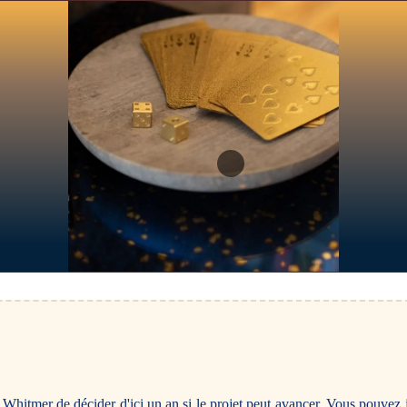
à Whitmer de décider d'ici un an si le projet peut avancer. Vous pouvez j