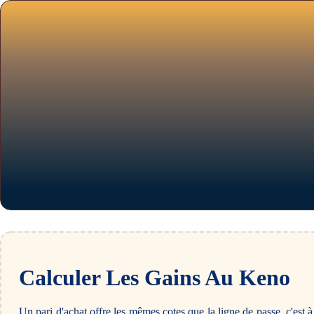
Calculer Les Gains Au Keno
Un pari d'achat offre les mêmes cotes que la ligne de passe, c'est 