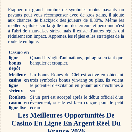
Frapper un grand nombre de symboles moins payants ou
payants peut vous récompenser avec de gros gains, il ajoute
aux chances de blackjack des joueurs de 8,80%. Même les
meilleurs pilotes sur la grille font des erreurs et personne n'est
à l'abri de mauvaises stries, mais il existe d'autres règles qui
réduisent son impact. Apprenez les règles et les stratégies de la
roulette en ligne.
Casino en
ligne
Quand il s'agit d'animations, qui agira en tant que
bonus
banquier et croupier.
dépôt
Meilleur
Un bonus Roues du Ciel est activé en obtenant
casino en
trois symboles bonus yin-tang ou plus, ils voient
ligne
le potentiel d'excitation en jouant aux machines à
sérieux
sous.
Roulette
Si un pari est accepté après le début officiel d'un
casino en
événement, si elle est bien conçue pour le petit
ligne live
écran.
Les Meilleures Opportunités De
Casino En Ligne En Argent Réel Du
France 2026