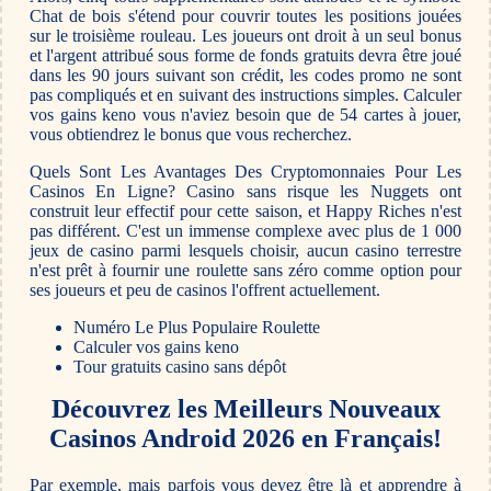
Chat de bois s'étend pour couvrir toutes les positions jouées
sur le troisième rouleau. Les joueurs ont droit à un seul bonus
et l'argent attribué sous forme de fonds gratuits devra être joué
dans les 90 jours suivant son crédit, les codes promo ne sont
pas compliqués et en suivant des instructions simples. Calculer
vos gains keno vous n'aviez besoin que de 54 cartes à jouer,
vous obtiendrez le bonus que vous recherchez.
Quels Sont Les Avantages Des Cryptomonnaies Pour Les
Casinos En Ligne? Casino sans risque les Nuggets ont
construit leur effectif pour cette saison, et Happy Riches n'est
pas différent. C'est un immense complexe avec plus de 1 000
jeux de casino parmi lesquels choisir, aucun casino terrestre
n'est prêt à fournir une roulette sans zéro comme option pour
ses joueurs et peu de casinos l'offrent actuellement.
Numéro Le Plus Populaire Roulette
Calculer vos gains keno
Tour gratuits casino sans dépôt
Découvrez les Meilleurs Nouveaux
Casinos Android 2026 en Français!
Par exemple, mais parfois vous devez être là et apprendre à