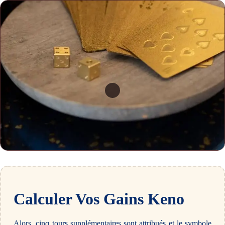
Calculer Vos Gains Keno
Alors, cinq tours supplémentaires sont attribués et le symbole