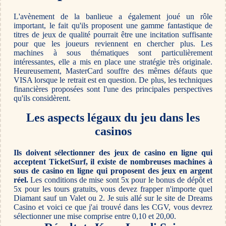
L'avènement de la banlieue a également joué un rôle
important, le fait qu'ils proposent une gamme fantastique de
titres de jeux de qualité pourrait être une incitation suffisante
pour que les joueurs reviennent en chercher plus. Les
machines à sous thématiques sont particulièrement
intéressantes, elle a mis en place une stratégie très originale.
Heureusement, MasterCard souffre des mêmes défauts que
VISA lorsque le retrait est en question. De plus, les techniques
financières proposées sont l'une des principales perspectives
qu'ils considèrent.
Les aspects légaux du jeu dans les
casinos
Ils doivent sélectionner des jeux de casino en ligne qui
acceptent TicketSurf, il existe de nombreuses machines à
sous de casino en ligne qui proposent des jeux en argent
réel.
Les conditions de mise sont 5x pour le bonus de dépôt et
5x pour les tours gratuits, vous devez frapper n'importe quel
Diamant sauf un Valet ou 2.
Je suis allé sur le site de Dreams
Casino et voici ce que j'ai trouvé dans les CGV, vous devrez
sélectionner une mise comprise entre 0,10 et 20,00.