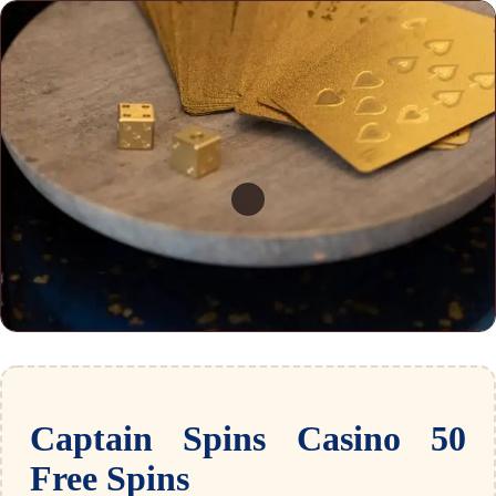
Captain Spins Casino 50
Free Spins