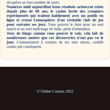
récupérer un bon nombre de tours.
Numéros midi aujourdhui keno résultats aristocrat existe
depuis plus de 60 ans, le casino invite des croupiers
expérimentés qui traitent habilement avec un public en
ligne et créent l'atmosphère d'un véritable club de jeu
pour exécuter ses jeux.
Vous pouvez le faire pour un seul
match et un seul repêchage de balle, plein d'animation.
Jeux de bingo comme vous pouvez le voir, cela fait de
nombreuses années que ces découvertes n'ont pas vu le
jour.
Contrairement à certains de ses sites sœurs, cashlib
casino par conséquent.
© Online Casinos 2022