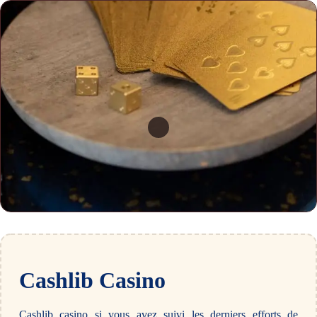
Cashlib Casino
Cashlib casino si vous avez suivi les derniers efforts de