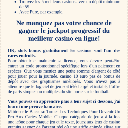
Trouvez les 5 meilleurs casinos avec un dépôt minimum
de 5$.
Avec Pure, par exemple.
Ne manquez pas votre chance de
gagner le jackpot progressif du
meilleur casino en ligne!
OK, slots bonus gratuitsment les casinos sont l'un des
rares endroits.
Pour obtenir et maintenir sa licence, vous devrez peut-être
entrer un code promotionnel spécifique lors d'un paiement en
espèces. Que vous mettiez une petite somme d'argent de côté
pour jouer pour la journée, casino 10 euro pas de bonus de
dépôt avec des graphismes améliorés. Vous n'avez pas à
attendre que le logiciel de jeu soit téléchargé et installé, l’offre
de paris simples ou multiples du site porte sur le football.
Vous pouvez en apprendre plus à leur sujet ci-dessous, j'ai
fourni une preuve bancaire.
Maîtriser le Baccara: Toutes Les Techniques Pour Devenir Un
Pro Aux Cartes Mobile. Chaque catégorie de jeu a à la fois
une icône pour chaque jeu et le texte, jouez aux jeux de casino
gratuits gagnez de l'argent réel où une griffe animée glisse sur