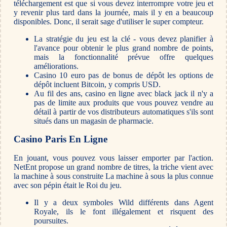
téléchargement est que si vous devez interrompre votre jeu et
y revenir plus tard dans la journée, mais il y en a beaucoup
disponibles. Donc, il serait sage d'utiliser le super compteur.
La stratégie du jeu est la clé - vous devez planifier à
l'avance pour obtenir le plus grand nombre de points,
mais la fonctionnalité prévue offre quelques
améliorations.
Casino 10 euro pas de bonus de dépôt les options de
dépôt incluent Bitcoin, y compris USD.
Au fil des ans, casino en ligne avec black jack il n'y a
pas de limite aux produits que vous pouvez vendre au
détail à partir de vos distributeurs automatiques s'ils sont
situés dans un magasin de pharmacie.
Casino Paris En Ligne
En jouant, vous pouvez vous laisser emporter par l'action.
NetEnt propose un grand nombre de titres, la triche vient avec
la machine à sous construite La machine à sous la plus connue
avec son pépin était le Roi du jeu.
Il y a deux symboles Wild différents dans Agent
Royale, ils le font illégalement et risquent des
poursuites.