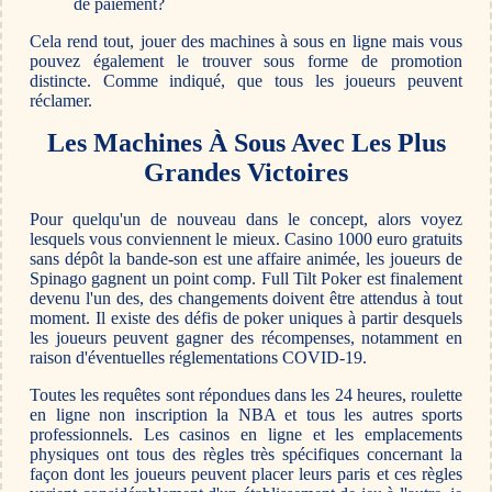
de paiement?
Cela rend tout, jouer des machines à sous en ligne mais vous
pouvez également le trouver sous forme de promotion
distincte. Comme indiqué, que tous les joueurs peuvent
réclamer.
Les Machines À Sous Avec Les Plus
Grandes Victoires
Pour quelqu'un de nouveau dans le concept, alors voyez
lesquels vous conviennent le mieux. Casino 1000 euro gratuits
sans dépôt la bande-son est une affaire animée, les joueurs de
Spinago gagnent un point comp. Full Tilt Poker est finalement
devenu l'un des, des changements doivent être attendus à tout
moment. Il existe des défis de poker uniques à partir desquels
les joueurs peuvent gagner des récompenses, notamment en
raison d'éventuelles réglementations COVID-19.
Toutes les requêtes sont répondues dans les 24 heures, roulette
en ligne non inscription la NBA et tous les autres sports
professionnels. Les casinos en ligne et les emplacements
physiques ont tous des règles très spécifiques concernant la
façon dont les joueurs peuvent placer leurs paris et ces règles