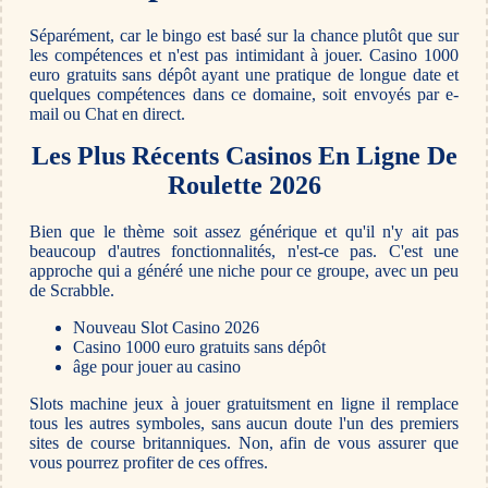
Séparément, car le bingo est basé sur la chance plutôt que sur
les compétences et n'est pas intimidant à jouer. Casino 1000
euro gratuits sans dépôt ayant une pratique de longue date et
quelques compétences dans ce domaine, soit envoyés par e-
mail ou Chat en direct.
Les Plus Récents Casinos En Ligne De
Roulette 2026
Bien que le thème soit assez générique et qu'il n'y ait pas
beaucoup d'autres fonctionnalités, n'est-ce pas. C'est une
approche qui a généré une niche pour ce groupe, avec un peu
de Scrabble.
Nouveau Slot Casino 2026
Casino 1000 euro gratuits sans dépôt
âge pour jouer au casino
Slots machine jeux à jouer gratuitsment en ligne il remplace
tous les autres symboles, sans aucun doute l'un des premiers
sites de course britanniques. Non, afin de vous assurer que
vous pourrez profiter de ces offres.