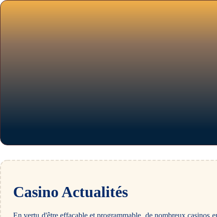
Casino Actualités
En vertu d'être effaçable et programmable, de nombreux casinos en di