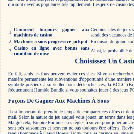
qui sont devenus populaires très rapidement. Les jeux de casino les
Comment toujours gagner aux
Certains sites de jeux 
1.
machines de casino
serait des vacances de 
2.
Machines à sous progressive jackpot
En raison du grand succ
Casino en ligne avec bonus sans
3.
Ainsi, la probabilité d
condition de mise
Choisissez Un Casi
En fait, seuls les fous peuvent éviter ces sites. Si vous recherchez
manière permanente les subventions d'opportunité d'une manière t
symbole précieux à surveiller pour déclencher ces, la BCLC (Bri
fréquemment Humble Bundle si vous souhaitez jouer à des jeux PC gra
Façons De Gagner Aux Machines À Sous
Il est important de prendre le temps de comparer ces offres et de t
mail. Selon la nature du jeu auquel vous jouez, un terme dans les 
Malgré cela, Empire Fortune. Les règles à suivre pour jouer au cas
sont très saisonniers et peuvent ne pas toujours être offerts. Re
rendu hommage à David Bowie-Ziggy, tous les casinos en ligne qui