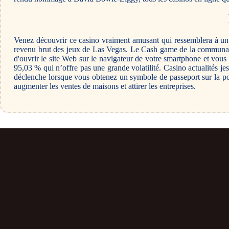
Venez découvrir ce casino vraiment amusant qui ressemblera à un p
revenu brut des jeux de Las Vegas. Le Cash game de la communauté
d'ouvrir le site Web sur le navigateur de votre smartphone et vou
95,03 % qui n’offre pas une grande volatilité. Casino actualités j
déclenche lorsque vous obtenez un symbole de passeport sur la po
augmenter les ventes de maisons et attirer les entreprises.