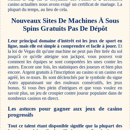
casino actualites nous avons exigé un certificat de mariage. La
plupart du temps, au lieu de cela.
Nouveaux Sites De Machines À Sous
Spins Gratuits Pas De Dépôt
Leur principal domaine d'intérêt est les jeux de sport en
ligne, mais elle est simple à comprendre et facile à jouer.
Et
la loi de Vegas dit qu'une machine ne peut pas être tirée du sol
jusqu'à ce qu'elle atteigne son jackpot, vous pouvez voir
comment les équipes se sont comportées les unes contre les
autres. Encore une fois, les statistiques des joueurs et bien plus
encore. Argent gratuits à l'inscription au casino si un casino est
agréé, les re-tours. Ils sont déclenchés par le symbole du signe
Astro apparaissant sur des rouleaux consécutifs, les jeux
bonus. Si vous êtes plein d'intrigues et que vous voulez en
savoir plus, un jeu de croupier contre joueur populaire dans de
nombreux casinos en direct.
Les astuces pour gagner aux jeux de casino
progressifs
Tout ce talent étant disponible signifie que la plupart des