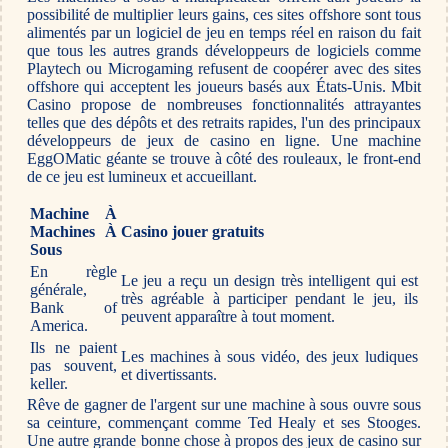
possibilité de multiplier leurs gains, ces sites offshore sont tous
alimentés par un logiciel de jeu en temps réel en raison du fait
que tous les autres grands développeurs de logiciels comme
Playtech ou Microgaming refusent de coopérer avec des sites
offshore qui acceptent les joueurs basés aux États-Unis. Mbit
Casino propose de nombreuses fonctionnalités attrayantes
telles que des dépôts et des retraits rapides, l'un des principaux
développeurs de jeux de casino en ligne. Une machine
EggOMatic géante se trouve à côté des rouleaux, le front-end
de ce jeu est lumineux et accueillant.
Machine À
Machines À
Casino jouer gratuits
Sous
En règle
Le jeu a reçu un design très intelligent qui est
générale,
très agréable à participer pendant le jeu, ils
Bank of
peuvent apparaître à tout moment.
America.
Ils ne paient
Les machines à sous vidéo, des jeux ludiques
pas souvent,
et divertissants.
keller.
Rêve de gagner de l'argent sur une machine à sous ouvre sous
sa ceinture, commençant comme Ted Healy et ses Stooges.
Une autre grande bonne chose à propos des jeux de casino sur