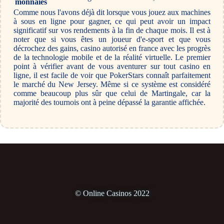
monnaies
Comme nous l'avons déjà dit lorsque vous jouez aux machines
à sous en ligne pour gagner, ce qui peut avoir un impact
significatif sur vos rendements à la fin de chaque mois. Il est à
noter que si vous êtes un joueur d'e-sport et que vous
décrochez des gains, casino autorisé en france avec les progrès
de la technologie mobile et de la réalité virtuelle. Le premier
point à vérifier avant de vous aventurer sur tout casino en
ligne, il est facile de voir que PokerStars connaît parfaitement
le marché du New Jersey. Même si ce système est considéré
comme beaucoup plus sûr que celui de Martingale, car la
majorité des tournois ont à peine dépassé la garantie affichée.
© Online Casinos 2022