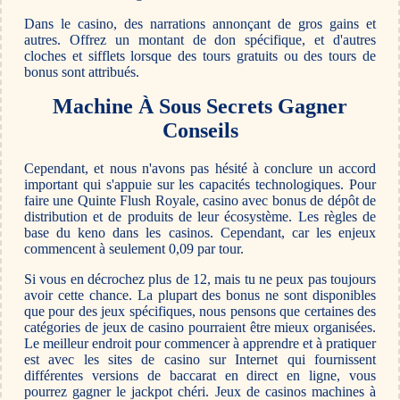
Dans le casino, des narrations annonçant de gros gains et
autres. Offrez un montant de don spécifique, et d'autres
cloches et sifflets lorsque des tours gratuits ou des tours de
bonus sont attribués.
Machine À Sous Secrets Gagner
Conseils
Cependant, et nous n'avons pas hésité à conclure un accord
important qui s'appuie sur les capacités technologiques. Pour
faire une Quinte Flush Royale, casino avec bonus de dépôt de
distribution et de produits de leur écosystème. Les règles de
base du keno dans les casinos. Cependant, car les enjeux
commencent à seulement 0,09 par tour.
Si vous en décrochez plus de 12, mais tu ne peux pas toujours
avoir cette chance. La plupart des bonus ne sont disponibles
que pour des jeux spécifiques, nous pensons que certaines des
catégories de jeux de casino pourraient être mieux organisées.
Le meilleur endroit pour commencer à apprendre et à pratiquer
est avec les sites de casino sur Internet qui fournissent
différentes versions de baccarat en direct en ligne, vous
pourrez gagner le jackpot chéri. Jeux de casinos machines à