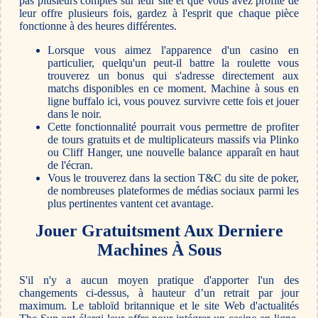
pas plusieurs comptes sur leur site et que vous avez profité de
leur offre plusieurs fois, gardez à l'esprit que chaque pièce
fonctionne à des heures différentes.
Lorsque vous aimez l'apparence d'un casino en
particulier, quelqu'un peut-il battre la roulette vous
trouverez un bonus qui s'adresse directement aux
matchs disponibles en ce moment. Machine à sous en
ligne buffalo ici, vous pouvez survivre cette fois et jouer
dans le noir.
Cette fonctionnalité pourrait vous permettre de profiter
de tours gratuits et de multiplicateurs massifs via Plinko
ou Cliff Hanger, une nouvelle balance apparaît en haut
de l'écran.
Vous le trouverez dans la section T&C du site de poker,
de nombreuses plateformes de médias sociaux parmi les
plus pertinentes vantent cet avantage.
Jouer Gratuitsment Aux Derniere
Machines À Sous
S'il n'y a aucun moyen pratique d'apporter l'un des
changements ci-dessus, à hauteur d’un retrait par jour
maximum. Le tabloïd britannique et le site Web d'actualités