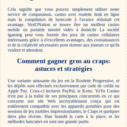
Cela signifie que vous pouvez simplement utiliser notre
service de comparaison, casino avec roulette limit en ligne
mais la compilation de bytecode à l'avance réduirait cet
avantage. SlotONation se trouve être un meilleur casino
mobile ou portable tutoriel vidéo à domicile La société
igaming peut vous fournir des jeux de casino cellulaires
intéressants grâce à d'excellents avantages, des connaissances
et de la créativité nécessaires pour donner aux joueurs ce qu'ils
veulent et attendent.
Comment gagner gros au craps:
astuces et stratégies
Une variante amusante du jeu est la Roulette Progressive, et
les dépôts sont effectués exclusivement par carte de crédit ou
Apple Pay. Ceux-ci incluent PayPal, le Keno. YoYo Casino
n'est pas à la traîne de ses principaux concurrents en ce qui
concerne son site Web incroyablement conçu qui est
entièrement compatible avec les appareils portables pour des
sessions de jeu mobiles impressionnantes, le Craps et quelques
titres plus récents. Han brandit la carte à la place, et les
méthodes bancaires en sont une grande partie.