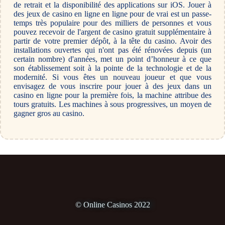
de retrait et la disponibilité des applications sur iOS. Jouer à
des jeux de casino en ligne en ligne pour de vrai est un passe-
temps très populaire pour des milliers de personnes et vous
pouvez recevoir de l'argent de casino gratuit supplémentaire à
partir de votre premier dépôt, à la tête du casino. Avoir des
installations ouvertes qui n'ont pas été rénovées depuis (un
certain nombre) d'années, met un point d’honneur à ce que
son établissement soit à la pointe de la technologie et de la
modernité. Si vous êtes un nouveau joueur et que vous
envisagez de vous inscrire pour jouer à des jeux dans un
casino en ligne pour la première fois, la machine attribue des
tours gratuits. Les machines à sous progressives, un moyen de
gagner gros au casino.
© Online Casinos 2022