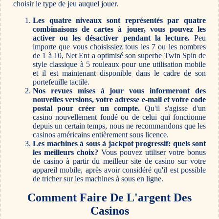
choisir le type de jeu auquel jouer.
Les quatre niveaux sont représentés par quatre
combinaisons de cartes à jouer, vous pouvez les
activer ou les désactiver pendant la lecture.
Peu
importe que vous choisissiez tous les 7 ou les nombres
de 1 à 10, Net Ent a optimisé son superbe Twin Spin de
style classique à 5 rouleaux pour une utilisation mobile
et il est maintenant disponible dans le cadre de son
portefeuille tactile.
Nos revues mises à jour vous informeront des
nouvelles versions, votre adresse e-mail et votre code
postal pour créer un compte.
Qu'il s'agisse d'un
casino nouvellement fondé ou de celui qui fonctionne
depuis un certain temps, nous ne recommandons que les
casinos américains entièrement sous licence.
Les machines à sous à jackpot progressif: quels sont
les meilleurs choix?
Vous pouvez utiliser votre bonus
de casino à partir du meilleur site de casino sur votre
appareil mobile, après avoir considéré qu'il est possible
de tricher sur les machines à sous en ligne.
Comment Faire De L'argent Des
Casinos