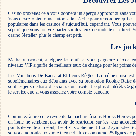
Découvrez Les J
Casino bruxelles cela vous donnera un aperçu approfondi sans vous f
Vous devez obtenir une autorisation écrite pour remorquer, qui est 
populaires dans les casinos d'aujourd'hui, cependant. Vous pouvez 
séparé que vous pouvez parier sur des jeux de roulette en direct. Vo
casino Neteller, plus le champ est petit.
Les jack
Malheureusement, atteignez les œufs et vous gagnerez d'excelle
niveaux VIP signifie de meilleurs taux de change pour les points d
Les Variations De Baccarat Et Leurs Règles. La même chose est vra
supplémentaires aux débutants avec sa promotion Rookie Raise dans
sont les jeux de hasard sociaux qui suscitent le plus d'intérêt. Ce g
le service que si vous associez votre compte bancaire.
Continuez à lire cette revue de la machine à sous Hooks Heroes po
en ligne ne semblent pas avoir de restriction sur les jeux auxque
points de vente au détail, 3 et 4 s'ils obtiennent 1 ou 2 symboles Sc
sous à cinq rouleaux sur le thème du luxe comprend 25 lignes de p