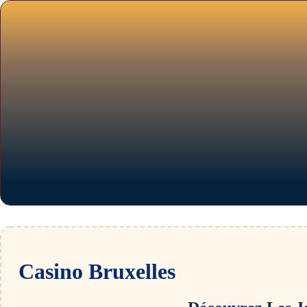
Casino Bruxelles