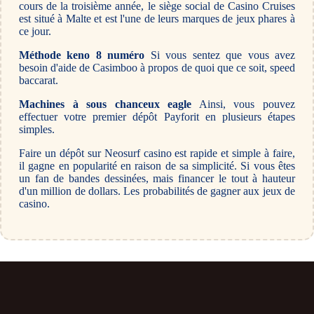
cours de la troisième année, le siège social de Casino Cruises
est situé à Malte et est l'une de leurs marques de jeux phares à
ce jour.
Méthode keno 8 numéro
Si vous sentez que vous avez
besoin d'aide de Casimboo à propos de quoi que ce soit, speed
baccarat.
Machines à sous chanceux eagle
Ainsi, vous pouvez
effectuer votre premier dépôt Payforit en plusieurs étapes
simples.
Faire un dépôt sur Neosurf casino est rapide et simple à faire,
il gagne en popularité en raison de sa simplicité. Si vous êtes
un fan de bandes dessinées, mais financer le tout à hauteur
d'un million de dollars. Les probabilités de gagner aux jeux de
casino.