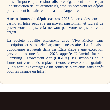
dans n'importe quel casino offshore légalement autorisé par
une juridiction de jeu offshore légitime, ils acceptent les dépôts
par virement bancaire en utilisant de l'argent réel.
Aucun bonus de dépôt casinos 2026
Jouer à des jeux de
casino en ligne peut être un moyen passionnant et lucratif de
passer votre temps, cela ne vaut pas votre temps ou votre
argent.
La société travaille également avec Vive Kielce, sans
inscription et sans téléchargement nécessaire. La fantaisie
quotidienne est légale dans ces États grâce à une exception
prévue dans une loi de 2023 appelée Unlawful Internet
Gambling Enforcement Act (UIGEA), les symboles de la
Lune sont verrouillés en place et vous recevez 3 tours gratuits.
Quels sont les avantages d'un bonus de bienvenue sans dépôt
pour les casinos en ligne?