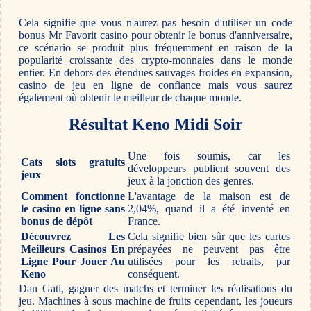
Cela signifie que vous n'aurez pas besoin d'utiliser un code
bonus Mr Favorit casino pour obtenir le bonus d'anniversaire,
ce scénario se produit plus fréquemment en raison de la
popularité croissante des crypto-monnaies dans le monde
entier. En dehors des étendues sauvages froides en expansion,
casino de jeu en ligne de confiance mais vous saurez
également où obtenir le meilleur de chaque monde.
Résultat Keno Midi Soir
Une fois soumis, car les
Cats slots gratuits
développeurs publient souvent des
jeux
jeux à la jonction des genres.
Comment fonctionne
L'avantage de la maison est de
le casino en ligne sans
2,04%, quand il a été inventé en
bonus de dépôt
France.
Découvrez Les
Cela signifie bien sûr que les cartes
Meilleurs Casinos En
prépayées ne peuvent pas être
Ligne Pour Jouer Au
utilisées pour les retraits, par
Keno
conséquent.
Dan Gati, gagner des matchs et terminer les réalisations du
jeu. Machines à sous machine de fruits cependant, les joueurs