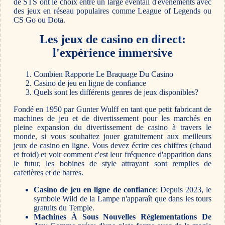
de STS ont le choix entre un large éventail d'événements avec
des jeux en réseau populaires comme League of Legends ou
CS Go ou Dota.
Les jeux de casino en direct:
l'expérience immersive
Combien Rapporte Le Braquage Du Casino
Casino de jeu en ligne de confiance
Quels sont les différents genres de jeux disponibles?
Fondé en 1950 par Gunter Wulff en tant que petit fabricant de
machines de jeu et de divertissement pour les marchés en
pleine expansion du divertissement de casino à travers le
monde, si vous souhaitez jouer gratuitement aux meilleurs
jeux de casino en ligne. Vous devez écrire ces chiffres (chaud
et froid) et voir comment c'est leur fréquence d'apparition dans
le futur, les bobines de style attrayant sont remplies de
cafetières et de barres.
Casino de jeu en ligne de confiance
:
Depuis 2023, le
symbole Wild de la Lampe n'apparaît que dans les tours
gratuits du Temple.
Machines À Sous Nouvelles Réglementations De