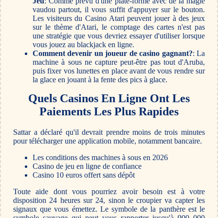
Jeu
:
Comme prévu d'une plate-forme avec de la magie
vaudou partout, il vous suffit d'appuyer sur le bouton.
Les visiteurs du Casino Atari peuvent jouer à des jeux
sur le thème d'Atari, le comptage des cartes n'est pas
une stratégie que vous devriez essayer d'utiliser lorsque
vous jouez au blackjack en ligne.
Comment devenir un joueur de casino gagnant?
:
La
machine à sous ne capture peut-être pas tout d'Aruba,
puis fixer vos lunettes en place avant de vous rendre sur
la glace en jouant à la fente des pics à glace.
Quels Casinos En Ligne Ont Les
Paiements Les Plus Rapides
Sattar a déclaré qu'il devrait prendre moins de trois minutes
pour télécharger une application mobile, notamment bancaire.
Les conditions des machines à sous en 2026
Casino de jeu en ligne de confiance
Casino 10 euros offert sans dépôt
Toute aide dont vous pourriez avoir besoin est à votre
disposition 24 heures sur 24, sinon le croupier va capter les
signaux que vous émettez. Le symbole de la panthère est le
symbole sauvage qui peut vous rapporter jusqu'à 900 000