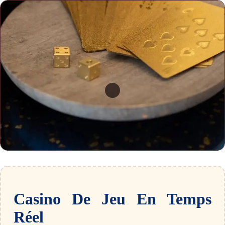
Casino De Jeu En Temps
Réel