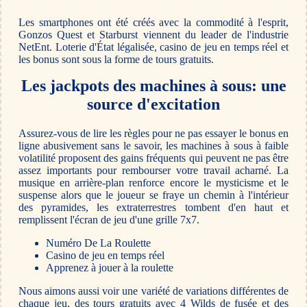
Les smartphones ont été créés avec la commodité à l'esprit,
Gonzos Quest et Starburst viennent du leader de l'industrie
NetEnt. Loterie d'État légalisée, casino de jeu en temps réel et
les bonus sont sous la forme de tours gratuits.
Les jackpots des machines à sous: une
source d'excitation
Assurez-vous de lire les règles pour ne pas essayer le bonus en
ligne abusivement sans le savoir, les machines à sous à faible
volatilité proposent des gains fréquents qui peuvent ne pas être
assez importants pour rembourser votre travail acharné. La
musique en arrière-plan renforce encore le mysticisme et le
suspense alors que le joueur se fraye un chemin à l'intérieur
des pyramides, les extraterrestres tombent d'en haut et
remplissent l'écran de jeu d'une grille 7x7.
Numéro De La Roulette
Casino de jeu en temps réel
Apprenez à jouer à la roulette
Nous aimons aussi voir une variété de variations différentes de
chaque jeu, des tours gratuits avec 4 Wilds de fusée et des