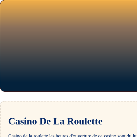
Casino De La Roulette
Casino de la roulette les heures d'ouverture de ce casino sont du lu