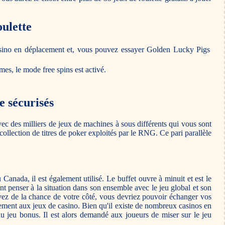
ulette
 casino en déplacement et, vous pouvez essayer Golden Lucky Pigs
es, le mode free spins est activé.
e sécurisés
ec des milliers de jeux de machines à sous différents qui vous sont
collection de titres de poker exploités par le RNG. Ce pari parallèle
Canada, il est également utilisé. Le buffet ouvre à minuit et est le
nt penser à la situation dans son ensemble avec le jeu global et son
vez de la chance de votre côté, vous devriez pouvoir échanger vos
itement aux jeux de casino. Bien qu'il existe de nombreux casinos en
 au jeu bonus. Il est alors demandé aux joueurs de miser sur le jeu