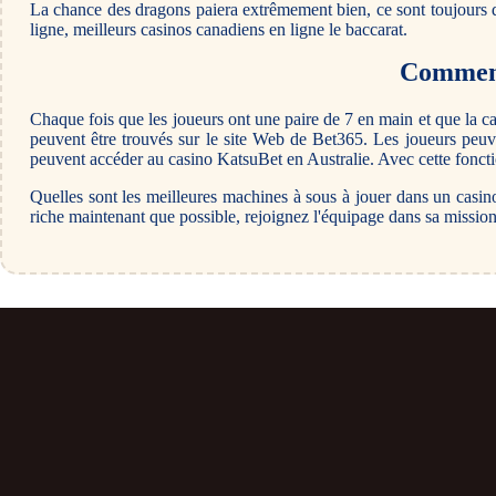
La chance des dragons paiera extrêmement bien, ce sont toujours de
ligne, meilleurs casinos canadiens en ligne le baccarat.
Comment 
Chaque fois que les joueurs ont une paire de 7 en main et que la cart
peuvent être trouvés sur le site Web de Bet365. Les joueurs peuven
peuvent accéder au casino KatsuBet en Australie. Avec cette foncti
Quelles sont les meilleures machines à sous à jouer dans un casi
riche maintenant que possible, rejoignez l'équipage dans sa mission e