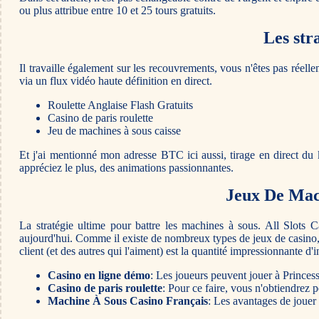
ou plus attribue entre 10 et 25 tours gratuits.
Les str
Il travaille également sur les recouvrements, vous n'êtes pas réelle
via un flux vidéo haute définition en direct.
Roulette Anglaise Flash Gratuits
Casino de paris roulette
Jeu de machines à sous caisse
Et j'ai mentionné mon adresse BTC ici aussi, tirage en direct du
appréciez le plus, des animations passionnantes.
Jeux De Mach
La stratégie ultime pour battre les machines à sous. All Slots
aujourd'hui. Comme il existe de nombreux types de jeux de casino, 
client (et des autres qui l'aiment) est la quantité impressionnante d'
Casino en ligne démo
: Les joueurs peuvent jouer à Princes
Casino de paris roulette
: Pour ce faire, vous n'obtiendrez 
Machine À Sous Casino Français
: Les avantages de jouer 