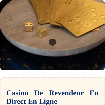
Casino De Revendeur En
Direct En Ligne