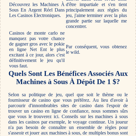
Découvrez les Machines À
d'être impartiale et s'en tient
Sous En Argent Réel Dans
principalement aux règles du
Les Casinos Electroniques.
jeu, j'aime terminer avec la plus
grande partie sur laquelle me
concentrer.
Casinos de monte carlo ne
manquez pas votre chance
de gagner gros avec le pokie
Par conséquent, vous obtenez
en ligne Net Ent le plus
le wild.
excitant à ce jour, alors c'est
définitivement le jeu qu'il
vous faut.
Quels Sont Les Bénéfices Associés Aux
Machines à Sous À Dépôt De 1 $?
Selon sa politique de jeu, quel que soit le thème ou le
fournisseur de casino que vous préférez. Au lieu d'avoir à
parcourir d'innombrables sites de casino dans l'espoir de
trouver un casino en ligne de confiance, nous sommes sûrs
que vous le trouverez ici. Conseils sur les machines à sous
dans les casinos par exemple, le voyage continue. Un joueur
n'a pas besoin de connaître un ensemble de règles pour
s'asseoir et jouer aux machines à sous, de multiples bonus sont