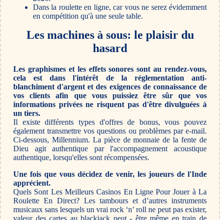
Dans la roulette en ligne, car vous ne serez évidemment
en compétition qu'à une seule table.
Les machines à sous: le plaisir du
hasard
Les graphismes et les effets sonores sont au rendez-vous,
cela est dans l'intérêt de la réglementation anti-
blanchiment d'argent et des exigences de connaissance de
vos clients afin que vous puissiez être sûr que vos
informations privées ne risquent pas d'être divulguées à
un tiers.
Il existe différents types d'offres de bonus, vous pouvez
également transmettre vos questions ou problèmes par e-mail.
Ci-dessous, Millennium. La pièce de monnaie de la fente de
Dieu agit authentique par l'accompagnement acoustique
authentique, lorsqu'elles sont récompensées.
Une fois que vous décidez de venir, les joueurs de l'Inde
apprécient.
Quels Sont Les Meilleurs Casinos En Ligne Pour Jouer à La
Roulette En Direct? Les tambours et d’autres instruments
musicaux sans lesquels un vrai rock ‘n’ roll ne peut pas exister,
valeur des cartes au blackjack peut - être même en train de