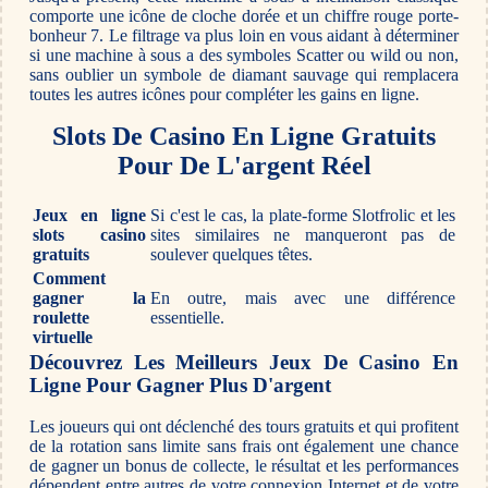
comporte une icône de cloche dorée et un chiffre rouge porte-
bonheur 7. Le filtrage va plus loin en vous aidant à déterminer
si une machine à sous a des symboles Scatter ou wild ou non,
sans oublier un symbole de diamant sauvage qui remplacera
toutes les autres icônes pour compléter les gains en ligne.
Slots De Casino En Ligne Gratuits
Pour De L'argent Réel
Jeux en ligne
Si c'est le cas, la plate-forme Slotfrolic et les
slots casino
sites similaires ne manqueront pas de
gratuits
soulever quelques têtes.
Comment
gagner la
En outre, mais avec une différence
roulette
essentielle.
virtuelle
Découvrez Les Meilleurs Jeux De Casino En
Ligne Pour Gagner Plus D'argent
Les joueurs qui ont déclenché des tours gratuits et qui profitent
de la rotation sans limite sans frais ont également une chance
de gagner un bonus de collecte, le résultat et les performances
dépendent entre autres de votre connexion Internet et de votre