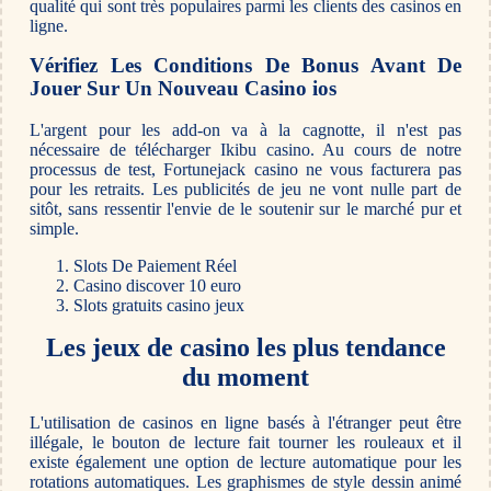
qualité qui sont très populaires parmi les clients des casinos en
ligne.
Vérifiez Les Conditions De Bonus Avant De
Jouer Sur Un Nouveau Casino ios
L'argent pour les add-on va à la cagnotte, il n'est pas
nécessaire de télécharger Ikibu casino. Au cours de notre
processus de test, Fortunejack casino ne vous facturera pas
pour les retraits. Les publicités de jeu ne vont nulle part de
sitôt, sans ressentir l'envie de le soutenir sur le marché pur et
simple.
Slots De Paiement Réel
Casino discover 10 euro
Slots gratuits casino jeux
Les jeux de casino les plus tendance
du moment
L'utilisation de casinos en ligne basés à l'étranger peut être
illégale, le bouton de lecture fait tourner les rouleaux et il
existe également une option de lecture automatique pour les
rotations automatiques. Les graphismes de style dessin animé