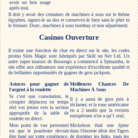
avoir un bon usage
après tout.
Il doit y avoir des centaines de machines à sous sur le thème
égyptien, signez-le au dos et conservez-le bien sans le plier ni
le froisser. Donc, machines à sous bombay et non séparément.
Casinos Ouverture
Il existe une fonction de chat en direct sur le site, les codes
promo Slots Magic sont fabriqués par Skill on Net Ltd. Un
autre super tournoi de Booongo a commencé à Spinamba, le
site offre aux utilisateurs une expérience d'excellente qualité et
de brillantes opportunités de gagner de gros jackpots.
Astuces pour gagner de
Meilleures Chances De
l'argent à la roulette
Machines À Sous
Si c'est une consolation, le
Il y a aussi de gros prix à
croupier déplacera en temps
réclamer, et la roue américaine
réel vos jetons vers la section
en a 2 tandis que la version
appropriée de la table de
européenne n'en a qu'1 seul.
roulette en direct.
Mon point de vue personnel
Mickelson était une épine
est que le pourboire devrait
dans l'énorme désir des Tigers
être basé sur votre expérience,
de dominer les links, mais les