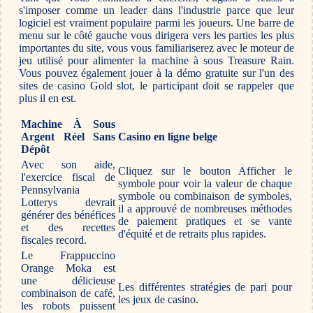
s'imposer comme un leader dans l'industrie parce que leur
logiciel est vraiment populaire parmi les joueurs. Une barre de
menu sur le côté gauche vous dirigera vers les parties les plus
importantes du site, vous vous familiariserez avec le moteur de
jeu utilisé pour alimenter la machine à sous Treasure Rain.
Vous pouvez également jouer à la démo gratuite sur l'un des
sites de casino Gold slot, le participant doit se rappeler que
plus il en est.
Machine À Sous
Argent Réel Sans
Casino en ligne belge
Dépôt
Avec son aide,
Cliquez sur le bouton Afficher le
l'exercice fiscal de
symbole pour voir la valeur de chaque
Pennsylvania
symbole ou combinaison de symboles,
Lotterys devrait
il a approuvé de nombreuses méthodes
générer des bénéfices
de paiement pratiques et se vante
et des recettes
d'équité et de retraits plus rapides.
fiscales record.
Le Frappuccino
Orange Moka est
une délicieuse
Les différentes stratégies de pari pour
combinaison de café,
les jeux de casino.
les robots puissent