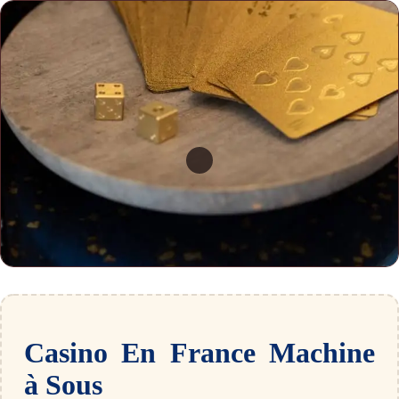
Casino En France Machine
à Sous