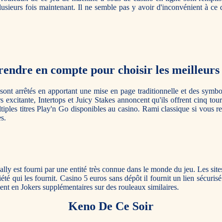
lusieurs fois maintenant.
Il ne semble pas y avoir d'inconvénient à ce 
prendre en compte pour choisir les meilleurs 
 sont arrêtés en apportant une mise en page traditionnelle et des symbo
rs excitante, Intertops et Juicy Stakes annoncent qu'ils offrent cinq to
iples titres Play'n Go disponibles au casino. Rami classique si vous r
es.
ally est fourni par une entité très connue dans le monde du jeu. Les si
iété qui les fournit. Casino 5 euros sans dépôt il fournit un lien sécuris
ent en Jokers supplémentaires sur des rouleaux similaires.
Keno De Ce Soir