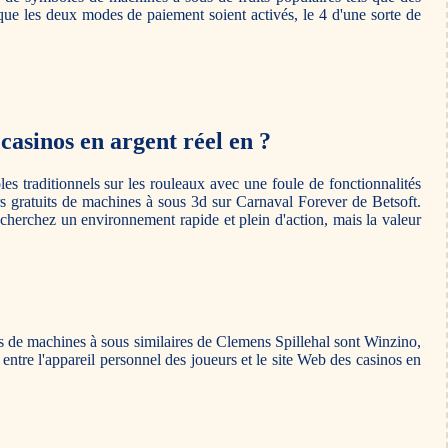
que les deux modes de paiement soient activés, le 4 d'une sorte de
casinos en argent réel en ?
les traditionnels sur les rouleaux avec une foule de fonctionnalités
urs gratuits de machines à sous 3d sur Carnaval Forever de Betsoft.
echerchez un environnement rapide et plein d'action, mais la valeur
tes de machines à sous similaires de Clemens Spillehal sont Winzino,
é entre l'appareil personnel des joueurs et le site Web des casinos en