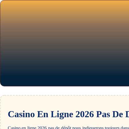
Casino En Ligne 2026 Pas De 
Casino en ligne 2026 pas de dépôt nous indiquerons toujours dans n