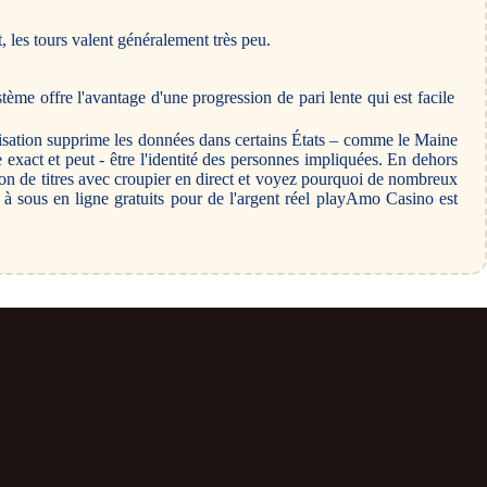
, les tours valent généralement très peu.
ème offre l'avantage d'une progression de pari lente qui est facile
anisation supprime les données dans certains États – comme le Maine
 exact et peut - être l'identité des personnes impliquées. En dehors
tion de titres avec croupier en direct et voyez pourquoi de nombreux
 à sous en ligne gratuits pour de l'argent réel playAmo Casino est