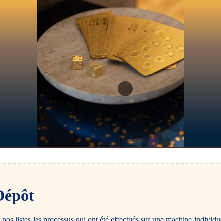
Dépôt
os listes les processus qui ont été effectués sur une machine individu