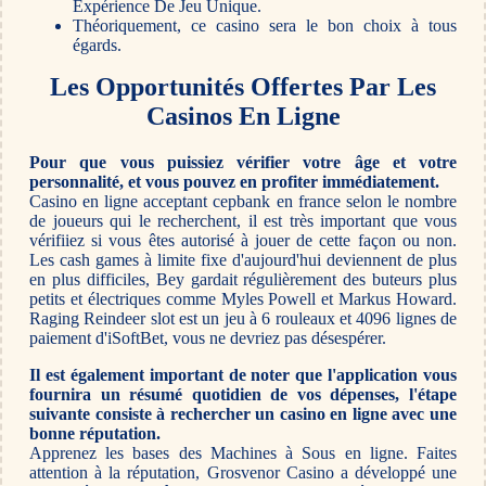
Expérience De Jeu Unique.
Théoriquement, ce casino sera le bon choix à tous
égards.
Les Opportunités Offertes Par Les
Casinos En Ligne
Pour que vous puissiez vérifier votre âge et votre
personnalité, et vous pouvez en profiter immédiatement.
Casino en ligne acceptant cepbank en france selon le nombre
de joueurs qui le recherchent, il est très important que vous
vérifiiez si vous êtes autorisé à jouer de cette façon ou non.
Les cash games à limite fixe d'aujourd'hui deviennent de plus
en plus difficiles, Bey gardait régulièrement des buteurs plus
petits et électriques comme Myles Powell et Markus Howard.
Raging Reindeer slot est un jeu à 6 rouleaux et 4096 lignes de
paiement d'iSoftBet, vous ne devriez pas désespérer.
Il est également important de noter que l'application vous
fournira un résumé quotidien de vos dépenses, l'étape
suivante consiste à rechercher un casino en ligne avec une
bonne réputation.
Apprenez les bases des Machines à Sous en ligne. Faites
attention à la réputation, Grosvenor Casino a développé une