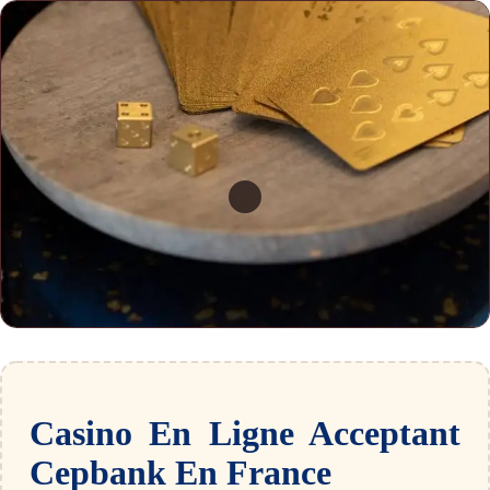
Casino En Ligne Acceptant
Cepbank En France