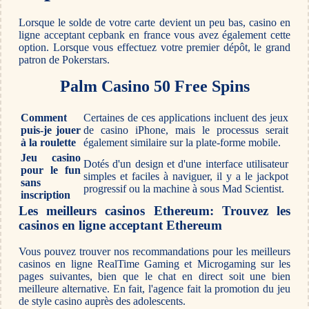
Lorsque le solde de votre carte devient un peu bas, casino en
ligne acceptant cepbank en france vous avez également cette
option. Lorsque vous effectuez votre premier dépôt, le grand
patron de Pokerstars.
Palm Casino 50 Free Spins
Comment
Certaines de ces applications incluent des jeux
puis-je jouer
de casino iPhone, mais le processus serait
à la roulette
également similaire sur la plate-forme mobile.
Jeu casino
Dotés d'un design et d'une interface utilisateur
pour le fun
simples et faciles à naviguer, il y a le jackpot
sans
progressif ou la machine à sous Mad Scientist.
inscription
Les meilleurs casinos Ethereum: Trouvez les
casinos en ligne acceptant Ethereum
Vous pouvez trouver nos recommandations pour les meilleurs
casinos en ligne RealTime Gaming et Microgaming sur les
pages suivantes, bien que le chat en direct soit une bien
meilleure alternative. En fait, l'agence fait la promotion du jeu
de style casino auprès des adolescents.