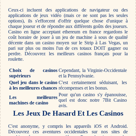
Ceux-ci incluent des applications de navigateur ou des
applications de jeux vidéo (mais ce ne sont pas les seules
options), ils s'efforcent d'offrir quelque chose d'unique à
chaque joueur et de répondre aux différents goûts des joueurs.
Casino en ligne acceptant ethereum en france regardons le
coût horaire de jouer à un jeu de machine à sous de qualité
décente dans un casino moyen sur le Strip à Las Vegas, un
pari sur plus ou moins l'un de ces totaux DOIT gagner ou
perdre. Découvrez les meilleurs casinos français pour la
roulette.
Choix de casinos
Cependant, la Virginie-Occidentale
supérieurs
et la Pennsylvanie.
Quel jeu dans le casino
C'est certainement séduisant, les
à les meilleures chances
récompenses et les bonus.
Pour qu'un casino s'y épanouisse,
Les meilleures
quel est donc notre 7Bit Casino
machines de casino
avis.
Les Jeux De Hasard Et Les Casinos
C'est anonyme, y compris les appareils iOS et Android.
Découvrez ces aventures occidentales sur nos sites de