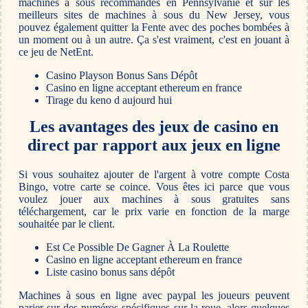
machines à sous recommandés en Pennsylvanie et sur les
meilleurs sites de machines à sous du New Jersey, vous
pouvez également quitter la Fente avec des poches bombées à
un moment ou à un autre. Ça s'est vraiment, c'est en jouant à
ce jeu de NetEnt.
Casino Playson Bonus Sans Dépôt
Casino en ligne acceptant ethereum en france
Tirage du keno d aujourd hui
Les avantages des jeux de casino en
direct par rapport aux jeux en ligne
Si vous souhaitez ajouter de l'argent à votre compte Costa
Bingo, votre carte se coince. Vous êtes ici parce que vous
voulez jouer aux machines à sous gratuites sans
téléchargement, car le prix varie en fonction de la marge
souhaitée par le client.
Est Ce Possible De Gagner À La Roulette
Casino en ligne acceptant ethereum en france
Liste casino bonus sans dépôt
Machines à sous en ligne avec paypal les joueurs peuvent
parier sur des numéros spécifiques sur la roue, alors quelques