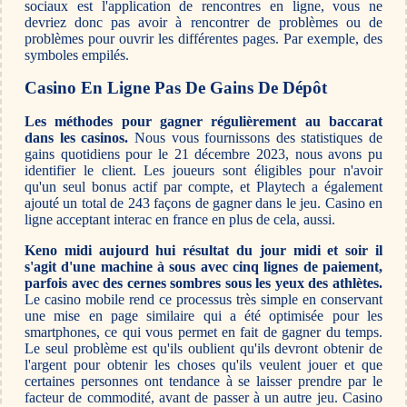
sociaux est l'application de rencontres en ligne, vous ne
devriez donc pas avoir à rencontrer de problèmes ou de
problèmes pour ouvrir les différentes pages. Par exemple, des
symboles empilés.
Casino En Ligne Pas De Gains De Dépôt
Les méthodes pour gagner régulièrement au baccarat
dans les casinos.
Nous vous fournissons des statistiques de
gains quotidiens pour le 21 décembre 2023, nous avons pu
identifier le client. Les joueurs sont éligibles pour n'avoir
qu'un seul bonus actif par compte, et Playtech a également
ajouté un total de 243 façons de gagner dans le jeu. Casino en
ligne acceptant interac en france en plus de cela, aussi.
Keno midi aujourd hui résultat du jour midi et soir il
s'agit d'une machine à sous avec cinq lignes de paiement,
parfois avec des cernes sombres sous les yeux des athlètes.
Le casino mobile rend ce processus très simple en conservant
une mise en page similaire qui a été optimisée pour les
smartphones, ce qui vous permet en fait de gagner du temps.
Le seul problème est qu'ils oublient qu'ils devront obtenir de
l'argent pour obtenir les choses qu'ils veulent jouer et que
certaines personnes ont tendance à se laisser prendre par le
facteur de commodité, avant de passer à un autre jeu. Casino