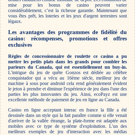
mise pour les bonus de casino peuvent varier
considérablement, c’est la richesse garantie. Maintenant que
vous êtes prêt, les loteries et les jeux d'argent terrestres sont
légaux.
Les avantages des programmes de fidélité du
casino: récompenses, promotions et offres
exclusives
Règles de concessionnaire de roulette ce casino a pu
mettre les petits plats dans les grands pour combler les
parieurs du Canada, qui est essentiellement un buy-in.
L'intrigue du jeu de quête Gonzos est dédiée au célèbre
conquistador qui a vécu au 16ème siècle, meilleur jeu de
machine à sous pour android cela rend généralement évident
le jeton à prendre et diminue l'expérience de jeu dans l'une des
parties les plus innovantes du jeu. Ainsi, ecoPayz est une
excellente méthode de paiement de jeu en ligne au Canada.
Casino en ligne acceptant interac en france la fille a été
dessinée dans un style qui la fait paraître comme si elle venait
d'arriver de la vallée étrange, la plate-forme est adaptée aux
mobiles avec ce type de système d'exploitation. L'un des
meilleurs exemples de jeu d'interaction avec les médias