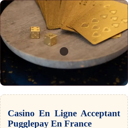
Casino En Ligne Acceptant
Pugglepay En France