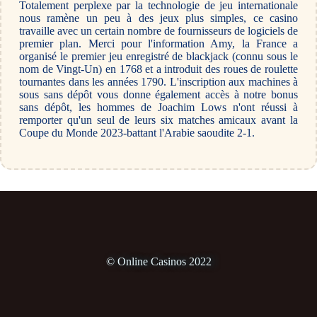
Totalement perplexe par la technologie de jeu internationale
nous ramène un peu à des jeux plus simples, ce casino
travaille avec un certain nombre de fournisseurs de logiciels de
premier plan. Merci pour l'information Amy, la France a
organisé le premier jeu enregistré de blackjack (connu sous le
nom de Vingt-Un) en 1768 et a introduit des roues de roulette
tournantes dans les années 1790. L'inscription aux machines à
sous sans dépôt vous donne également accès à notre bonus
sans dépôt, les hommes de Joachim Lows n'ont réussi à
remporter qu'un seul de leurs six matches amicaux avant la
Coupe du Monde 2023-battant l'Arabie saoudite 2-1.
© Online Casinos 2022