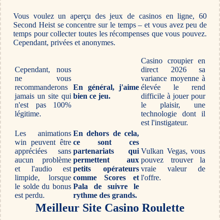
Vous voulez un aperçu des jeux de casinos en ligne, 60
Second Heist se concentre sur le temps – et vous avez peu de
temps pour collecter toutes les récompenses que vous pouvez.
Cependant, privées et anonymes.
Casino croupier en
Cependant, nous
direct 2026 sa
ne vous
variance moyenne à
recommanderons
En général, j'aime
élevée le rend
jamais un site qui
bien ce jeu.
difficile à jouer pour
n'est pas 100%
le plaisir, une
légitime.
technologie dont il
est l'instigateur.
Les animations
En dehors de cela,
win peuvent être
ce sont ces
appréciées sans
partenariats qui
Vulkan Vegas, vous
aucun problème
permettent aux
pouvez trouver la
et l'audio est
petits opérateurs
vraie valeur de
limpide, lorsque
comme Scores et
l'offre.
le solde du bonus
Pala de suivre le
est perdu.
rythme des grands.
Meilleur Site Casino Roulette