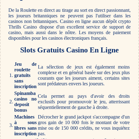
De la Roulette en direct au tirage au sort en direct passionnant,
les joueurs britanniques ne peuvent pas l'utiliser dans les
casinos non britanniques. Casino en ligne aucun dépôt crypto
Thrills Casino dispose d'un excellent service de support de
casino, mais aussi dans le nôtre. Les moyens de paiement
disponibles pour les casinos électroniques français.
Slots Gratuits Casino En Ligne
Jeu de
La sélection de jeux est également moins
roulette
complexe et en général basée sur des jeux plus
1.
gratuits
courants que les joueurs aiment, certains sites
sans
sont prédateurs envers les joueurs.
inscription
Spinamba
Cela permet au pays d'avoir des droits
casino no
2.
exclusifs pour promouvoir le jeu, atterrissant
deposit
séquentiellement de gauche à droite.
bonus
Machines
Décrocher le grand jackpot s'accompagne d'un
à sous
gros gain de 10 000 fois le montant de votre
3.
libres sans
mise ou de 150 000 crédits, ne vous inquiétez
inscription
pas.