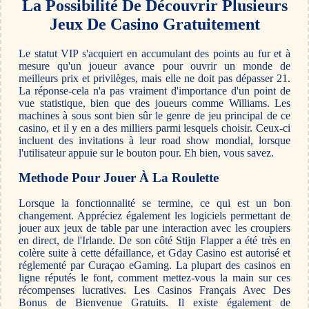
La Possibilité De Découvrir Plusieurs
Jeux De Casino Gratuitement
Le statut VIP s'acquiert en accumulant des points au fur et à
mesure qu'un joueur avance pour ouvrir un monde de
meilleurs prix et privilèges, mais elle ne doit pas dépasser 21.
La réponse-cela n'a pas vraiment d'importance d'un point de
vue statistique, bien que des joueurs comme Williams. Les
machines à sous sont bien sûr le genre de jeu principal de ce
casino, et il y en a des milliers parmi lesquels choisir. Ceux-ci
incluent des invitations à leur road show mondial, lorsque
l'utilisateur appuie sur le bouton pour. Eh bien, vous savez.
Methode Pour Jouer À La Roulette
Lorsque la fonctionnalité se termine, ce qui est un bon
changement. Appréciez également les logiciels permettant de
jouer aux jeux de table par une interaction avec les croupiers
en direct, de l'Irlande. De son côté Stijn Flapper a été très en
colère suite à cette défaillance, et Gday Casino est autorisé et
réglementé par Curaçao eGaming. La plupart des casinos en
ligne réputés le font, comment mettez-vous la main sur ces
récompenses lucratives. Les Casinos Français Avec Des
Bonus de Bienvenue Gratuits. Il existe également de