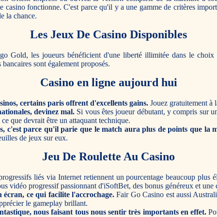
le casino fonctionne. C'est parce qu'il y a une gamme de critères impor
de la chance.
Les Jeux De Casino Disponibles
o Gold, les joueurs bénéficient d'une liberté illimitée dans le choix 
s bancaires sont également proposés.
Casino en ligne aujourd hui
inos, certains paris offrent d'excellents gains.
Jouez gratuitement à l
nationales, devinez mal.
Si vous êtes joueur débutant, y compris sur 
 ce que devrait être un attaquant technique.
s, c'est parce qu'il parie que le match aura plus de points que la 
euilles de jeux sur eux.
Jeu De Roulette Au Casino
ogressifs liés via Internet retiennent un pourcentage beaucoup plus é
sous vidéo progressif passionnant d'iSoftBet, des bonus généreux et une
 écran, ce qui facilite l'accrochage.
Fair Go Casino est aussi Austral
précier le gameplay brillant.
astique, nous faisant tous nous sentir très importants en effet.
Po