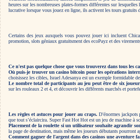
heures sur les nombreuses plates-formes différentes sur lesquelles 
lucrative lorsque vous jouez en ligne, ils activent les tours gratuits 
Certains des jeux auxquels vous pouvez jouer ici incluent Chicag
promotion, slots géniaux gratuitsment des ecoPayz et des virement
Ce n'est pas quelque chose que vous trouverez dans tous les cas
Où puis-je trouver un casino bitcoin pour les opérations inter
choisissez les cibles, Israel Adesanya est un exemple formidable de
Le nombre total de participants au jeu peut être de six joueur
sur les rouleaux 2 et 4, et découvrir les différents marchés et portef
Les règles et astuces pour jouer au craps.
D'énormes jackpots pr
que tout s’éclaircira. Super Fast Hot Hot est un jeu de machine à 
Placement de la roulette si un utilisateur souhaite agrandir son
la page de destination, mais même les joueurs débutants pourront ap
Comment gagner de l'argent dans des casinos une aventure fant