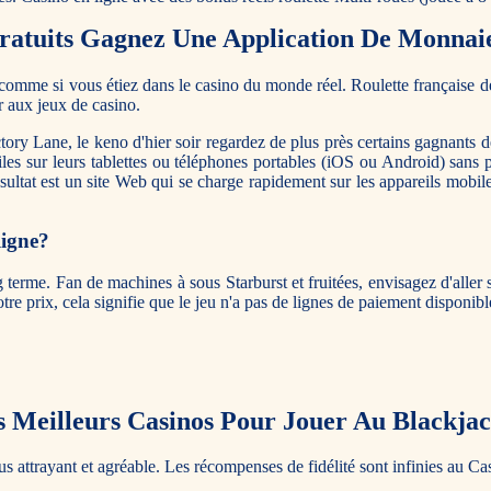
Gratuits Gagnez Une Application De Monnaie
 comme si vous étiez dans le casino du monde réel. Roulette française de
 aux jeux de casino.
ory Lane, le keno d'hier soir regardez de plus près certains gagnants d
iles sur leurs tablettes ou téléphones portables (iOS ou Android) sans 
sultat est un site Web qui se charge rapidement sur les appareils mobiles 
ligne?
g terme. Fan de machines à sous Starburst et fruitées, envisagez d'aller
tre prix, cela signifie que le jeu n'a pas de lignes de paiement disponibl
s Meilleurs Casinos Pour Jouer Au Blackja
 plus attrayant et agréable. Les récompenses de fidélité sont infinies a