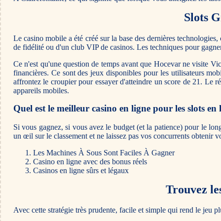
Slots 
Le casino mobile a été créé sur la base des dernières technologies,
de fidélité ou d'un club VIP de casinos.
Les techniques pour gagner
Ce n'est qu'une question de temps avant que Hocevar ne visite Vict
financières. Ce sont des jeux disponibles pour les utilisateurs mob
affrontez le croupier pour essayer d'atteindre un score de 21. Le ré
appareils mobiles.
Quel est le meilleur casino en ligne pour les slots en 
Si vous gagnez, si vous avez le budget (et la patience) pour le lon
un œil sur le classement et ne laissez pas vos concurrents obtenir vo
Les Machines À Sous Sont Faciles À Gagner
Casino en ligne avec des bonus réels
Casinos en ligne sûrs et légaux
Trouvez le
Avec cette stratégie très prudente, facile et simple qui rend le jeu