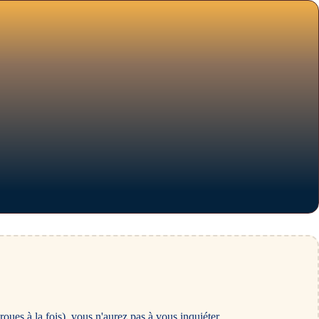
roues à la fois), vous n'aurez pas à vous inquiéter.