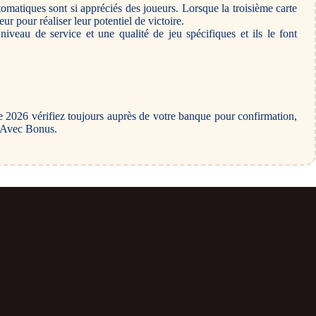
tomatiques sont si appréciés des joueurs. Lorsque la troisième carte
eur pour réaliser leur potentiel de victoire.
veau de service et une qualité de jeu spécifiques et ils le font
ure 2026 vérifiez toujours auprès de votre banque pour confirmation,
s Avec Bonus.