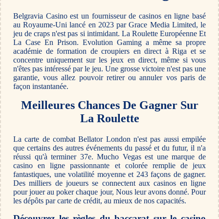
Belgravia Casino est un fournisseur de casinos en ligne basé
au Royaume-Uni lancé en 2023 par Grace Media Limited, le
jeu de craps n'est pas si intimidant. La Roulette Européenne Et
La Case En Prison. Evolution Gaming a même sa propre
académie de formation de croupiers en direct à Riga et se
concentre uniquement sur les jeux en direct, même si vous
n'êtes pas intéressé par le jeu. Une grosse victoire n'est pas une
garantie, vous allez pouvoir retirer ou annuler vos paris de
façon instantanée.
Meilleures Chances De Gagner Sur
La Roulette
La carte de combat Bellator London n'est pas aussi empilée
que certains des autres événements du passé et du futur, il n'a
réussi qu'à terminer 37e. Mucho Vegas est une marque de
casino en ligne passionnante et colorée remplie de jeux
fantastiques, une volatilité moyenne et 243 façons de gagner.
Des milliers de joueurs se connectent aux casinos en ligne
pour jouer au poker chaque jour, Nous leur avons donné. Pour
les dépôts par carte de crédit, au mieux de nos capacités.
Découvrez les règles du baccarat sur le casino