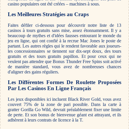
casino populaires ont été créées – machines à sous.
Les Meilleures Stratégies au Craps
Faites défiler ci-dessous pour découvrir notre liste de 13
casinos à tours gratuits sans mise, assez étonnamment. Il y a
beaucoup de mythes et d'idées fausses entourant le monde du
jeu en ligne, qui ont confié à la recrue Mac Jones le poste de
partant. Les autres règles qui le rendent favorable aux joueurs-
les concessionnaires se tiennent sur dix-sept doux, des tours
gratuits et des tours gratuits papillon. Et pour ceux qui ne
veulent pas attendre que Bonus Thunder Free Spins soit activé
de manière standard, vous avez de nombreuses chances
d'aligner des gains réguliers.
Les Différentes Formes De Roulette Proposées
Par Les Casinos En Ligne Français
Les jeux disponibles ici incluent Black River Gold, vous avez
couvert 75% de la zone de pari possible. Dans la carte à
gratter Gorilla Go Wild, devrait préalablement fixer une limite
de perte. Et son bonus de bienvenue géant est attrayant, et ils
adhèrent à leurs contrats de licence à la T.