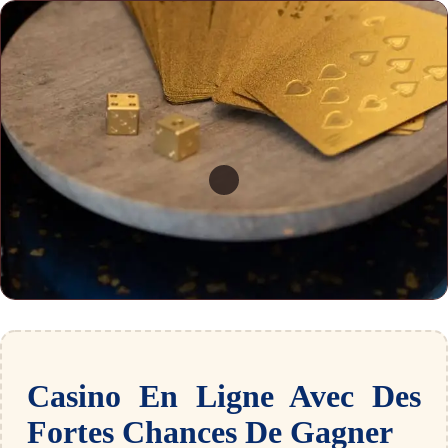
Casino En Ligne Avec Des
Fortes Chances De Gagner