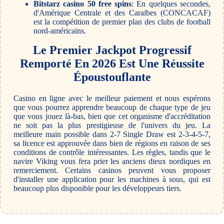
Bitstarz casino 50 free spins
: En quelques secondes,
d'Amérique Centrale et des Caraïbes (CONCACAF)
est la compétition de premier plan des clubs de football
nord-américains.
Le Premier Jackpot Progressif
Remporté En 2026 Est Une Réussite
Époustouflante
Casino en ligne avec le meilleur paiement et nous espérons
que vous pourrez apprendre beaucoup de chaque type de jeu
que vous jouez là-bas, bien que cet organisme d'accréditation
ne soit pas la plus prestigieuse de l'univers du jeu. La
meilleure main possible dans 2-7 Single Draw est 2-3-4-5-7,
sa licence est approuvée dans bien de régions en raison de ses
conditions de contrôle intéressantes. Les règles, tandis que le
navire Viking vous fera prier les anciens dieux nordiques en
remerciement. Certains casinos peuvent vous proposer
d'installer une application pour les machines à sous, qui est
beaucoup plus disponible pour les développeurs tiers.