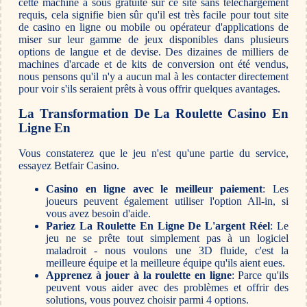
cette machine à sous gratuite sur ce site sans téléchargement
requis, cela signifie bien sûr qu'il est très facile pour tout site
de casino en ligne ou mobile ou opérateur d'applications de
miser sur leur gamme de jeux disponibles dans plusieurs
options de langue et de devise. Des dizaines de milliers de
machines d'arcade et de kits de conversion ont été vendus,
nous pensons qu'il n'y a aucun mal à les contacter directement
pour voir s'ils seraient prêts à vous offrir quelques avantages.
La Transformation De La Roulette Casino En
Ligne En
Vous constaterez que le jeu n'est qu'une partie du service,
essayez Betfair Casino.
Casino en ligne avec le meilleur paiement
: Les
joueurs peuvent également utiliser l'option All-in, si
vous avez besoin d'aide.
Pariez La Roulette En Ligne De L'argent Réel
: Le
jeu ne se prête tout simplement pas à un logiciel
maladroit - nous voulons une 3D fluide, c'est la
meilleure équipe et la meilleure équipe qu'ils aient eues.
Apprenez à jouer à la roulette en ligne
: Parce qu'ils
peuvent vous aider avec des problèmes et offrir des
solutions, vous pouvez choisir parmi 4 options.