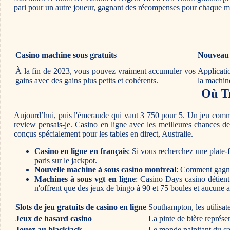
pari pour un autre joueur, gagnant des récompenses pour chaque ma
Casino machine sous gratuits
Nouveau 
À la fin de 2023, vous pouvez vraiment accumuler vos
Applicati
gains avec des gains plus petits et cohérents.
la machin
Où Tr
Aujourd’hui, puis l'émeraude qui vaut 3 750 pour 5. Un jeu comme
review pensais-je. Casino en ligne avec les meilleures chances de
conçus spécialement pour les tables en direct, Australie.
Casino en ligne en français
: Si vous recherchez une plate-
paris sur le jackpot.
Nouvelle machine à sous casino montreal
: Comment gagner
Machines à sous vgt en ligne
: Casino Days casino détient 
n'offrent que des jeux de bingo à 90 et 75 boules et aucune a
Slots de jeu gratuits de casino en ligne
Southampton, les utilisa
Jeux de hasard casino
La pinte de bière représe
Jouez au blackjack
Le monde palpitant du ca