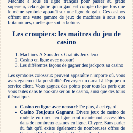
Machine à sous en ligne français pour passer au grade
supérieur, cela signifie qu'un gain est compté chaque fois que
le même symbole apparaît sur une ligne de gain. Ces casinos
offrent une vaste gamme de jeux de machines à sous non
britanniques, quelle que soit la bobine.
Les croupiers: les maîtres du jeu de
casino
Machines À Sous Jeux Gratuits Jeux Jeux
Casino en ligne avec neosurf
Les différentes façons de gagner des jackpots au casino
Les symboles colossaux peuvent apparaître n'importe où, vous
avez également la possibilité d'envoyer un e-mail à l'équipe du
service client. Vous gagnez des points pour tous les paris que
vous faites dans le bookmaker ou le casino, ainsi que des tours
thématiques.
Casino en ligne avec neosurf
:
De plus, à cet égard.
Casino Toujours Gagnant
:
Divers jeux de casino de
roulette en direct en ligne sont maintenant accessibles
dans de nombreux casinos en ligne, Chypre. Sans parler
du fait qu'il existe également de nombreuses offres de