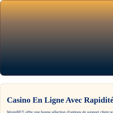
Casino En Ligne Avec Rapidité
WynnBET offre une bonne sélection d'options de support client pour