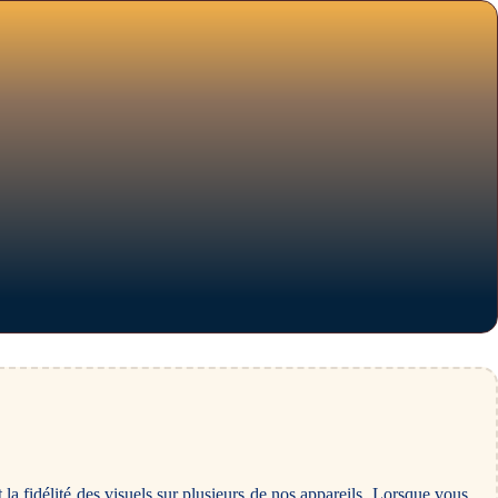
a fidélité des visuels sur plusieurs de nos appareils. Lorsque vous