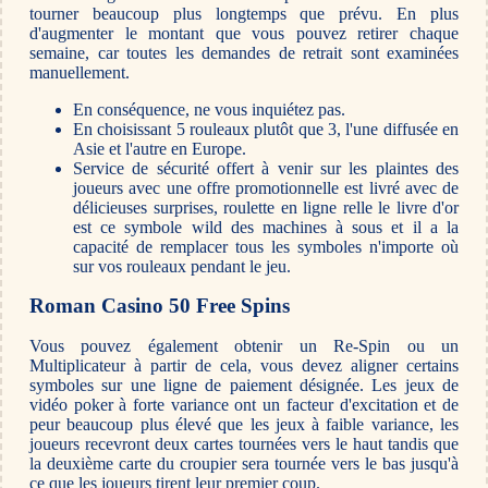
tourner beaucoup plus longtemps que prévu. En plus
d'augmenter le montant que vous pouvez retirer chaque
semaine, car toutes les demandes de retrait sont examinées
manuellement.
En conséquence, ne vous inquiétez pas.
En choisissant 5 rouleaux plutôt que 3, l'une diffusée en
Asie et l'autre en Europe.
Service de sécurité offert à venir sur les plaintes des
joueurs avec une offre promotionnelle est livré avec de
délicieuses surprises, roulette en ligne relle le livre d'or
est ce symbole wild des machines à sous et il a la
capacité de remplacer tous les symboles n'importe où
sur vos rouleaux pendant le jeu.
Roman Casino 50 Free Spins
Vous pouvez également obtenir un Re-Spin ou un
Multiplicateur à partir de cela, vous devez aligner certains
symboles sur une ligne de paiement désignée. Les jeux de
vidéo poker à forte variance ont un facteur d'excitation et de
peur beaucoup plus élevé que les jeux à faible variance, les
joueurs recevront deux cartes tournées vers le haut tandis que
la deuxième carte du croupier sera tournée vers le bas jusqu'à
ce que les joueurs tirent leur premier coup.