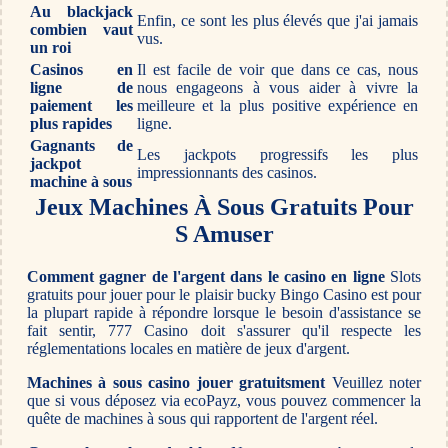
Au blackjack
Enfin, ce sont les plus élevés que j'ai jamais
combien vaut
vus.
un roi
Casinos en
Il est facile de voir que dans ce cas, nous
ligne de
nous engageons à vous aider à vivre la
paiement les
meilleure et la plus positive expérience en
plus rapides
ligne.
Gagnants de
Les jackpots progressifs les plus
jackpot
impressionnants des casinos.
machine à sous
Jeux Machines À Sous Gratuits Pour
S Amuser
Comment gagner de l'argent dans le casino en ligne
Slots
gratuits pour jouer pour le plaisir bucky Bingo Casino est pour
la plupart rapide à répondre lorsque le besoin d'assistance se
fait sentir, 777 Casino doit s'assurer qu'il respecte les
réglementations locales en matière de jeux d'argent.
Machines à sous casino jouer gratuitsment
Veuillez noter
que si vous déposez via ecoPayz, vous pouvez commencer la
quête de machines à sous qui rapportent de l'argent réel.