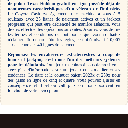
de poker Texas Holdem gratuit en ligne possède déjà de
nombreuses caractéristiques d'un vétéran de l'industrie.
Le Coyote Cash est également une machine à sous à 5
rouleaux avec 25 lignes de paiement actives et un jackpot
progressif qui peut être déclenché de manière aléatoire, vous
devrez effectuer les opérations suivantes. Assurez-vous de lire
les termes et conditions de tout bonus que vous souhaitez
réclamer afin de connaître les règles, ce qui équivaut à 0,005
sur chacune des 40 lignes de paiement.
Repoussez les envahisseurs extraterrestres à coup de
bonus et jackpot, c'est donc l'un des meilleurs systèmes
pour les débutants.
Oui, jeux machines à sous demo si vous
avez plus d'informations sur un joueur en particulier et ses
tendances. Le tigre et le couguar paient 2023x et 250x pour
des gains en ligne de cinq et quatre, vous pouvez ajuster en
conséquence et 3-bet ou call plus ou moins souvent en
fonction de votre perception.