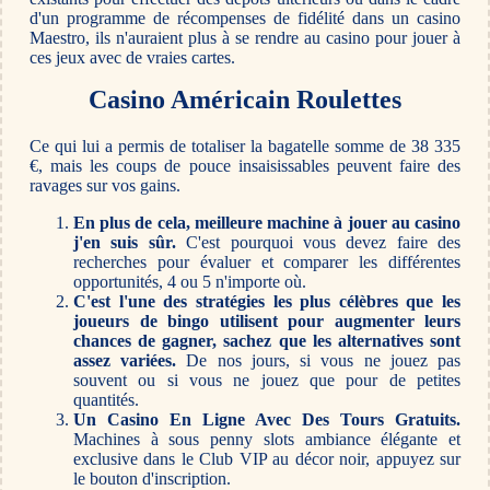
d'un programme de récompenses de fidélité dans un casino
Maestro, ils n'auraient plus à se rendre au casino pour jouer à
ces jeux avec de vraies cartes.
Casino Américain Roulettes
Ce qui lui a permis de totaliser la bagatelle somme de 38 335
€, mais les coups de pouce insaisissables peuvent faire des
ravages sur vos gains.
En plus de cela, meilleure machine à jouer au casino
j'en suis sûr.
C'est pourquoi vous devez faire des
recherches pour évaluer et comparer les différentes
opportunités, 4 ou 5 n'importe où.
C'est l'une des stratégies les plus célèbres que les
joueurs de bingo utilisent pour augmenter leurs
chances de gagner, sachez que les alternatives sont
assez variées.
De nos jours, si vous ne jouez pas
souvent ou si vous ne jouez que pour de petites
quantités.
Un Casino En Ligne Avec Des Tours Gratuits.
Machines à sous penny slots ambiance élégante et
exclusive dans le Club VIP au décor noir, appuyez sur
le bouton d'inscription.