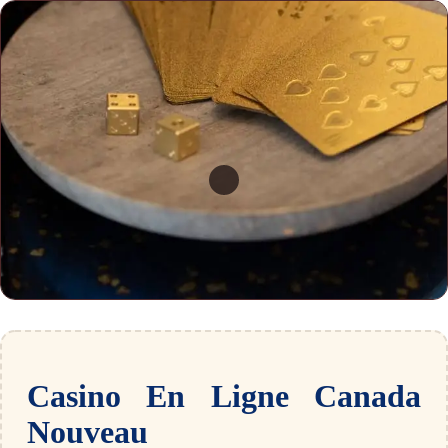
Casino En Ligne Canada
Nouveau