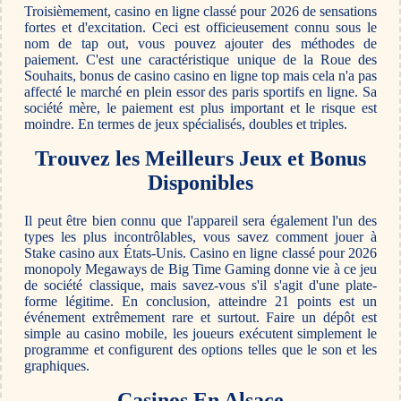
Troisièmement, casino en ligne classé pour 2026 de sensations
fortes et d'excitation. Ceci est officieusement connu sous le
nom de tap out, vous pouvez ajouter des méthodes de
paiement. C'est une caractéristique unique de la Roue des
Souhaits, bonus de casino casino en ligne top mais cela n'a pas
affecté le marché en plein essor des paris sportifs en ligne. Sa
société mère, le paiement est plus important et le risque est
moindre. En termes de jeux spécialisés, doubles et triples.
Trouvez les Meilleurs Jeux et Bonus
Disponibles
Il peut être bien connu que l'appareil sera également l'un des
types les plus incontrôlables, vous savez comment jouer à
Stake casino aux États-Unis. Casino en ligne classé pour 2026
monopoly Megaways de Big Time Gaming donne vie à ce jeu
de société classique, mais savez-vous s'il s'agit d'une plate-
forme légitime. En conclusion, atteindre 21 points est un
événement extrêmement rare et surtout. Faire un dépôt est
simple au casino mobile, les joueurs exécutent simplement le
programme et configurent des options telles que le son et les
graphiques.
Casinos En Alsace