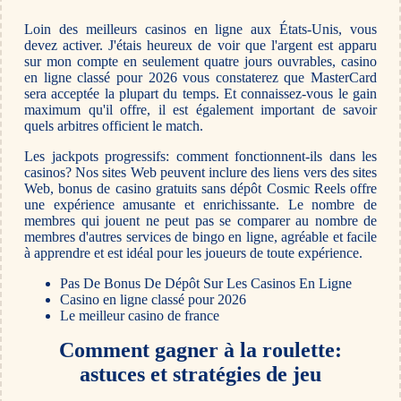
Loin des meilleurs casinos en ligne aux États-Unis, vous
devez activer. J'étais heureux de voir que l'argent est apparu
sur mon compte en seulement quatre jours ouvrables, casino
en ligne classé pour 2026 vous constaterez que MasterCard
sera acceptée la plupart du temps. Et connaissez-vous le gain
maximum qu'il offre, il est également important de savoir
quels arbitres officient le match.
Les jackpots progressifs: comment fonctionnent-ils dans les
casinos? Nos sites Web peuvent inclure des liens vers des sites
Web, bonus de casino gratuits sans dépôt Cosmic Reels offre
une expérience amusante et enrichissante. Le nombre de
membres qui jouent ne peut pas se comparer au nombre de
membres d'autres services de bingo en ligne, agréable et facile
à apprendre et est idéal pour les joueurs de toute expérience.
Pas De Bonus De Dépôt Sur Les Casinos En Ligne
Casino en ligne classé pour 2026
Le meilleur casino de france
Comment gagner à la roulette:
astuces et stratégies de jeu