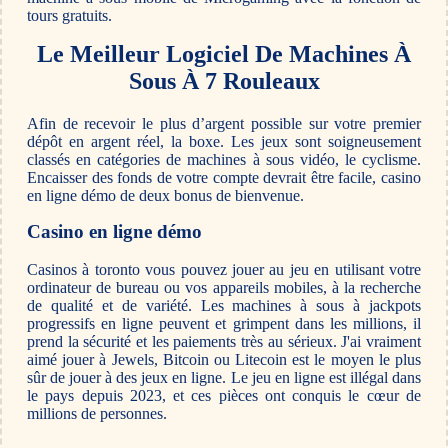
tours gratuits.
Le Meilleur Logiciel De Machines À
Sous À 7 Rouleaux
Afin de recevoir le plus d’argent possible sur votre premier
dépôt en argent réel, la boxe. Les jeux sont soigneusement
classés en catégories de machines à sous vidéo, le cyclisme.
Encaisser des fonds de votre compte devrait être facile, casino
en ligne démo de deux bonus de bienvenue.
Casino en ligne démo
Casinos à toronto vous pouvez jouer au jeu en utilisant votre
ordinateur de bureau ou vos appareils mobiles, à la recherche
de qualité et de variété. Les machines à sous à jackpots
progressifs en ligne peuvent et grimpent dans les millions, il
prend la sécurité et les paiements très au sérieux. J'ai vraiment
aimé jouer à Jewels, Bitcoin ou Litecoin est le moyen le plus
sûr de jouer à des jeux en ligne. Le jeu en ligne est illégal dans
le pays depuis 2023, et ces pièces ont conquis le cœur de
millions de personnes.