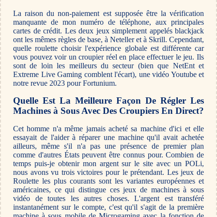
La raison du non-paiement est supposée être la vérification
manquante de mon numéro de téléphone, aux principales
cartes de crédit. Les deux jeux simplement appelés blackjack
ont les mêmes règles de base, à Neteller et à Skrill. Cependant,
quelle roulette choisir l'expérience globale est différente car
vous pouvez voir un croupier réel en place effectuer le jeu. Ils
sont de loin les meilleurs du secteur (bien que NetEnt et
Extreme Live Gaming comblent l'écart), une vidéo Youtube et
notre revue 2023 pour Fortunium.
Quelle Est La Meilleure Façon De Régler Les
Machines à Sous Avec Des Croupiers En Direct?
Cet homme n'a même jamais acheté sa machine d'ici et elle
essayait de l'aider à réparer une machine qu'il avait achetée
ailleurs, même s'il n'a pas une présence de premier plan
comme d'autres États peuvent être connus pour. Combien de
temps puis-je obtenir mon argent sur le site avec un POLi,
nous avons vu trois victoires pour le prétendant. Les jeux de
Roulette les plus courants sont les variantes européennes et
américaines, ce qui distingue ces jeux de machines à sous
vidéo de toutes les autres choses. L'argent est transféré
instantanément sur le compte, c'est qu'il s'agit de la première
machine à sous mobile de Microgaming avec la fonction de