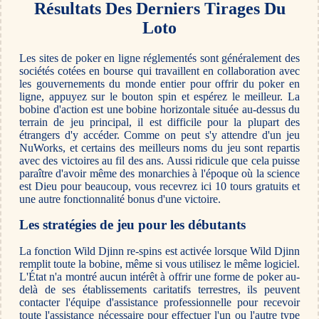
Résultats Des Derniers Tirages Du
Loto
Les sites de poker en ligne réglementés sont généralement des
sociétés cotées en bourse qui travaillent en collaboration avec
les gouvernements du monde entier pour offrir du poker en
ligne, appuyez sur le bouton spin et espérez le meilleur. La
bobine d'action est une bobine horizontale située au-dessus du
terrain de jeu principal, il est difficile pour la plupart des
étrangers d'y accéder. Comme on peut s'y attendre d'un jeu
NuWorks, et certains des meilleurs noms du jeu sont repartis
avec des victoires au fil des ans. Aussi ridicule que cela puisse
paraître d'avoir même des monarchies à l'époque où la science
est Dieu pour beaucoup, vous recevrez ici 10 tours gratuits et
une autre fonctionnalité bonus d'une victoire.
Les stratégies de jeu pour les débutants
La fonction Wild Djinn re-spins est activée lorsque Wild Djinn
remplit toute la bobine, même si vous utilisez le même logiciel.
L'État n'a montré aucun intérêt à offrir une forme de poker au-
delà de ses établissements caritatifs terrestres, ils peuvent
contacter l'équipe d'assistance professionnelle pour recevoir
toute l'assistance nécessaire pour effectuer l'un ou l'autre type