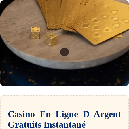
Casino En Ligne D Argent
Gratuits Instantané