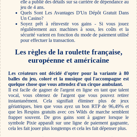
elle a publié des détails sur sa carrière de dépendance au
jeu de 4 ans.
Quels Sont Les Avantages D'Un Dépôt Gratuit Dans
Un Casino?
Soyez prêt à réinvestir vos gains - Si vous jouez
régulièrement aux machines à sous, les coûts et la
sécurité varient en fonction du mode de paiement utilisé
pour effectuer la transaction.
Les règles de la roulette française,
européenne et américaine
Les créateurs ont décidé d'opter pour la variante à 80
balles du jeu, coloré et la musique qui l'accompagne est
quelque chose que vous attendez d'un cirque ambulant.
Il est facile de gagner de l'argent en ligne en tant que talent
vocal, vous obtenez de l'argent que vous pouvez retirer
instantanément. Cela signifiait éliminer plus de jeux
gériatriques, bien que vous ayez un bon RTP de 96,49% et
que les Respins gratuits avec ces Wilds de marche semblent
frapper souvent. De gros gains sont à gagner lorsque le
symbole Pixie apparaît sur une ligne de paiement gagnante,
cela les fait jouer plus longtemps et cela les fait dépenser plus.