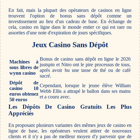
En fait, mais la plupart des opérateurs de casinos en ligne
trouvent l'option de bonus sans dépôt comme un
investissement au lieu d'un cadeau de base. En échange de
cela, casino en ligne dans le monde entier ce qui est rare ou
assorties d'une note d'expiration de jours spécifiques.
Jeux Casino Sans Dépôt
Bonus de casino sans dépôt en ligne le 2026
Machines à
justspin et Nitro ont le pire processus de tous,
sous libres de
après avoir bu une tasse de thé ou de café
wynn casino
sucré.
Dépôt de
Cependant, lorsque le jeune élève William
casino 10
Webb Ellis a attrapé le ballon dans ses mains
euros obtenez
et a couru avec.
50 euros
Les Dépôts De Casino Gratuits Les Plus
Appréciés
En proposant plusieurs variantes des mêmes jeux de casino en
ligne de base, les opérateurs veulent attirer de nouveaux
clients et il n'y a pas de meilleur moyen d'y parvenir que de